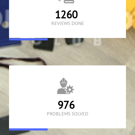
1945
REVIEWS DONE
1508
PROBLEMS SOLVED