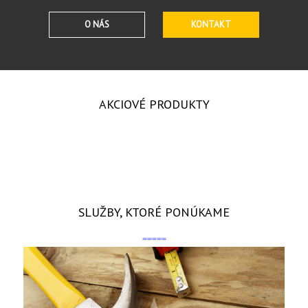
O NÁS
KONTAKT
AKCIOVÉ PRODUKTY
SLUŽBY, KTORÉ PONÚKAME
=====