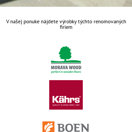
V našej ponuke nájdete výrobky týchto renomovaných
firiem