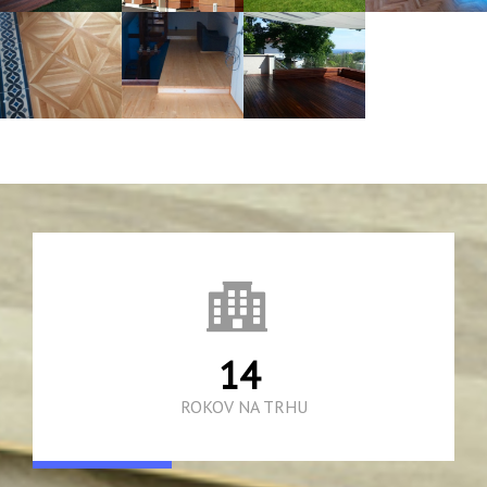
LEARN MORE
LEARN MORE
LEARN MORE
21
ROKOV NA TRHU