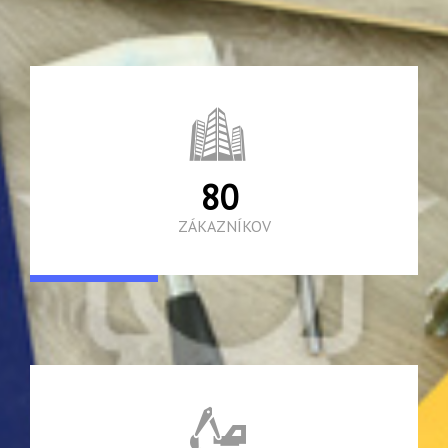
123
ZÁKAZNÍKOV